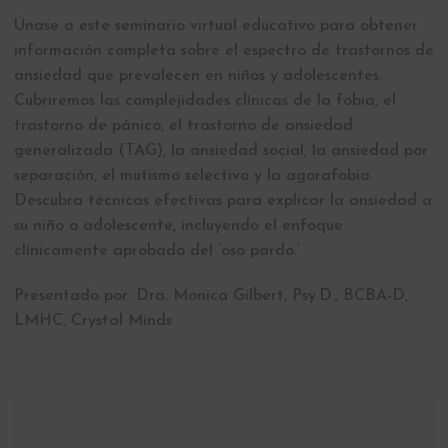
Únase a este seminario virtual educativo para obtener
información completa sobre el espectro de trastornos de
ansiedad que prevalecen en niños y adolescentes.
Cubriremos las complejidades clínicas de la fobia, el
trastorno de pánico, el trastorno de ansiedad
generalizada (TAG), la ansiedad social, la ansiedad por
separación, el mutismo selectivo y la agorafobia.
Descubra técnicas efectivas para explicar la ansiedad a
su niño o adolescente, incluyendo el enfoque
clínicamente aprobado del ‘oso pardo.’
Presentado por: Dra. Monica Gilbert, Psy.D., BCBA-D,
LMHC, Crystal Minds