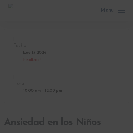
Skip
to
Menu
main
content
Fecha
Ene 15 2026
Finalizdo!
Hora
10:00 am - 12:00 pm
Ansiedad en los Niños