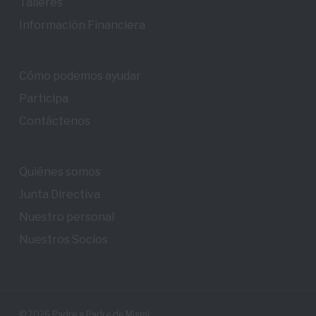
Talleres
Información Financiera
Cómo podemos ayudar
Participa
Contáctenos
Quiénes somos
Junta Directiva
Nuestro personal
Nuestros Socios
© 2026 Padre a Padre de Miami.