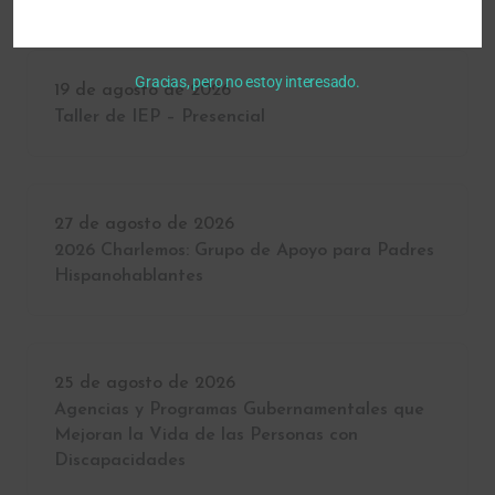
Gracias, pero no estoy interesado.
19 de agosto de 2026
Taller de IEP – Presencial
27 de agosto de 2026
2026 Charlemos: Grupo de Apoyo para Padres
Hispanohablantes
25 de agosto de 2026
Agencias y Programas Gubernamentales que
Mejoran la Vida de las Personas con
Discapacidades