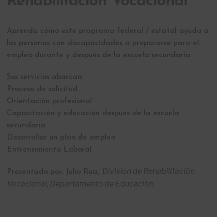
Rehabilitación Vocacional
Aprenda cómo este programa federal / estatal ayuda a
las personas con discapacidades a prepararse para el
empleo durante y después de la escuela secundaria.
Sus servicios abarcan:
Proceso de solicitud
Orientación profesional
Capacitación y educación después de la escuela
secundaria
Desarrollar un plan de empleo
Entrenamiento Laboral
Division de Rehabilitación
Presentado por: Julio Ruiz,
Vocacional, Departamento de Educación.