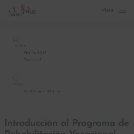
Skip
to
Menu
main
content
Fecha
Ene 14 2025
Finalizdo!
Hora
10:00 am - 12:00 pm
Introducción al Programa de