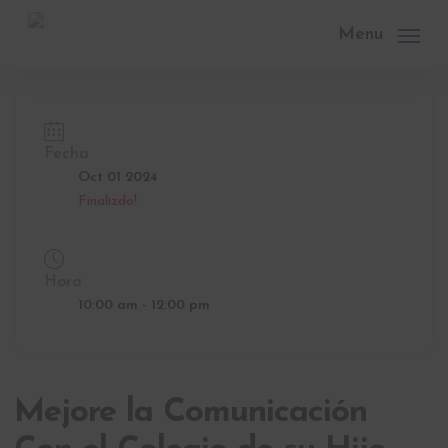
Skip
to
Menu
main
content
Fecha
Oct 01 2024
Finalizdo!
Hora
10:00 am - 12:00 pm
Mejore la Comunicación