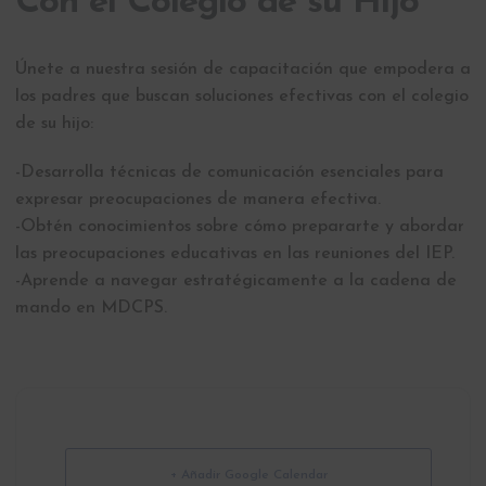
Con el Colegio de su Hijo
Únete a nuestra sesión de capacitación que empodera a
los padres que buscan soluciones efectivas con el colegio
de su hijo:
-Desarrolla técnicas de comunicación esenciales para
expresar preocupaciones de manera efectiva.
-Obtén conocimientos sobre cómo prepararte y abordar
las preocupaciones educativas en las reuniones del IEP.
-Aprende a navegar estratégicamente a la cadena de
mando en MDCPS.
+ Añadir Google Calendar