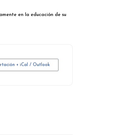
ivamente en la educación de su
rtación + iCal / Outlook