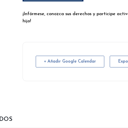
¡Infórmese, conozca sus derechos y participe act
hijo!
+ Añadir Google Calendar
Expo
ADOS