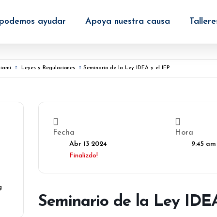
podemos ayudar
Apoya nuestra causa
Tallere
Miami
Leyes y Regulaciones
Seminario de la Ley IDEA y el IEP
Fecha
Hora
Abr 13 2024
9:45 am
Finalizdo!
g
Seminario de la Ley IDEA