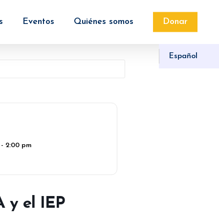
s
Eventos
Quiénes somos
Donar
Español
 - 2:00 pm
 y el IEP