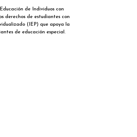
 Educación de Individuos con
os derechos de estudiantes con
vidualizado (IEP) que apoya la
diantes de educación especial.