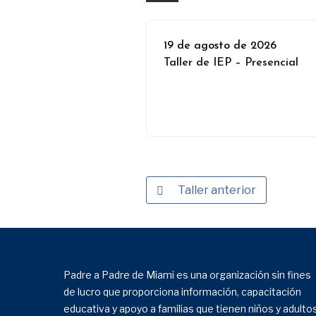
19 de agosto de 2026
Taller de IEP – Presencial
Taller anterior
Padre a Padre de Miami es una organización sin fines
de lucro que proporciona información, capacitación
educativa y apoyo a familias que tienen niños y adulto