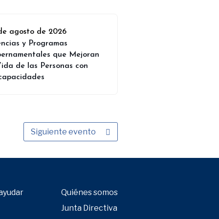
de agosto de 2026
ncias y Programas
ernamentales que Mejoran
Vida de las Personas con
capacidades
Siguiente evento
ayudar
Quiénes somos
Junta Directiva