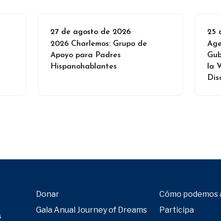
27 de agosto de 2026
25 
2026 Charlemos: Grupo de
Age
Apoyo para Padres
Gub
Hispanohablantes
la 
Dis
Donar
Cómo podemos 
Gala Anual Journey of Dreams
Participa
s