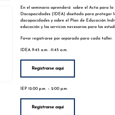
En el seminario aprenderá sobre el Acta para la
Discapacidades (IDEA) diseñado para proteger l
discapacidades y sobre el Plan de Educación Indi
educación y los servicios necesarios para los estu
Favor registrarse por separado para cada taller.
IDEA 9:45 a.m. -11:45 a.m.
Registrarse aquí
IEP 12:00 p.m. – 2:00 p.m.
Registrarse aquí