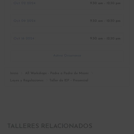
Oct 02 2024
9:30 am - 12:30 pm
Oct 09 2024
9:30 am - 12:30 pm
Oct 16 2024
9:30 am - 12:30 pm
Active Occurrence
Inicio
All Workshops - Padre a Padre de Miami
Leyes y Regulaciones
Taller de IEP – Presencial
TALLERES RELACIONADOS