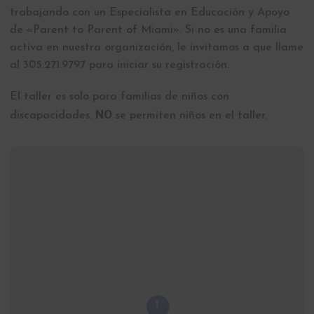
trabajando con un Especialista en Educación y Apoyo
de «Parent to Parent of Miami». Si no es una familia
activa en nuestra organización, le invitamos a que llame
al 305.271.9797 para iniciar su registración.
El taller es solo para familias de niños con
NO
discapacidades.
se permiten niños en el taller.
1