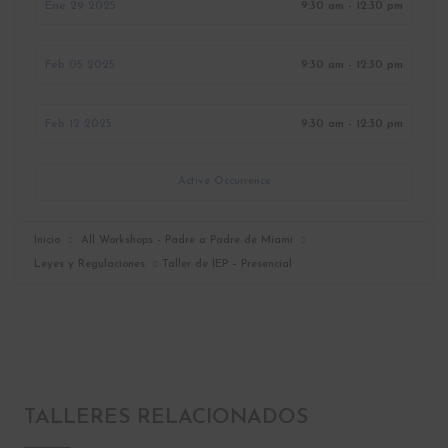
Ene 29 2025
9:30 am - 12:30 pm
Feb 05 2025
9:30 am - 12:30 pm
Feb 12 2025
9:30 am - 12:30 pm
Active Occurrence
Inicio
All Workshops - Padre a Padre de Miami
Leyes y Regulaciones
Taller de IEP – Presencial
TALLERES RELACIONADOS