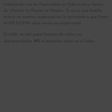
trabajando con un Especialista en Educación y Apoyo
de «Parent to Parent of Miami». Si no es una familia
activa en nuestra organización, le invitamos a que llame
al 305.271.9797 para iniciar su registración.
El taller es solo para familias de niños con
NO
discapacidades.
se permiten niños en el taller.