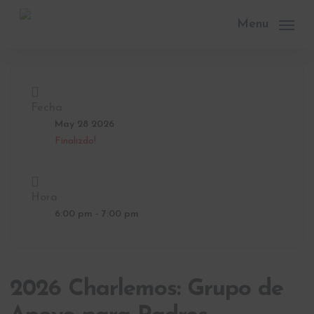
Skip
to
Menu
main
content
Fecha
May 28 2026
Finalizdo!
Hora
6:00 pm - 7:00 pm
2026 Charlemos: Grupo de