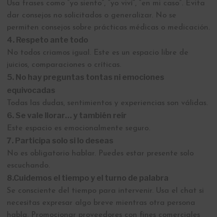
Usa frases como “yo siento”, “yo viví”, “en mi caso”. Evita
dar consejos no solicitados o generalizar. No se
permiten consejos sobre prácticas médicas o medicación.
4. Respeto ante todo
No todos criamos igual. Este es un espacio libre de
juicios, comparaciones o críticas.
5. No hay preguntas tontas ni emociones
equivocadas
Todas las dudas, sentimientos y experiencias son válidas.
6. Se vale llorar… y también reír
Este espacio es emocionalmente seguro.
7. Participa solo si lo deseas
No es obligatorio hablar. Puedes estar presente solo
escuchando.
8.Cuidemos el tiempo y el turno de palabra
Se consciente del tiempo para intervenir. Usa el chat si
necesitas expresar algo breve mientras otra persona
habla. Promocionar proveedores con fines comerciales