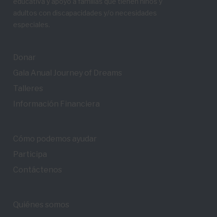
educativa y apoyo a familias que tienen niños y
adultos con discapacidades y/o necesidades
especiales.
Donar
Gala Anual Journey of Dreams
Talleres
Información Financiera
Cómo podemos ayudar
Participa
Contáctenos
Quiénes somos