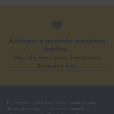
Ayúdanos a respaldar a nuestras
familias.
Haz clic aquí para hacer una
donación hoy.
Padre a Padre de Miami es una organización sin fines
de lucro que proporciona información, capacitación