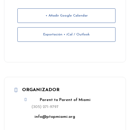
+ Añadir Google Calendar
Exportación + iCal / Outlook
ORGANIZADOR
Parent to Parent of Miami
(305) 271-9797
info@ptopmiami.org