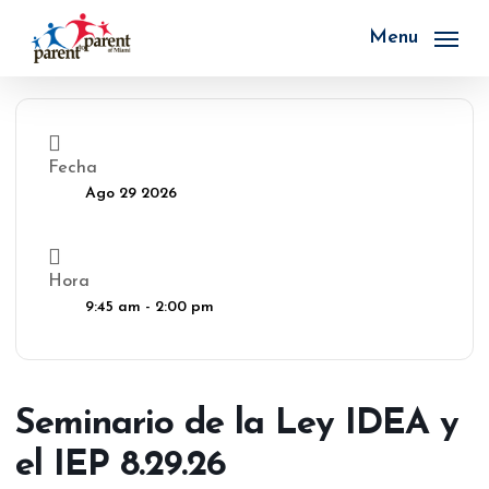
Skip
to
Menu
main
content
Fecha
Ago 29 2026
Hora
9:45 am - 2:00 pm
Seminario de la Ley IDEA y
el IEP 8.29.26