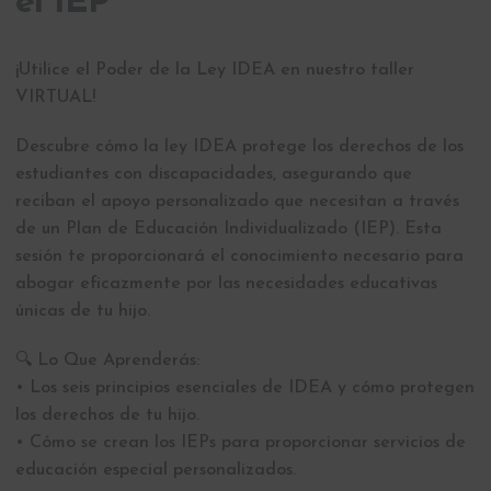
el IEP
¡Utilice el Poder de la Ley IDEA en nuestro taller
VIRTUAL!
Descubre cómo la ley IDEA protege los derechos de los
estudiantes con discapacidades, asegurando que
reciban el apoyo personalizado que necesitan a través
de un Plan de Educación Individualizado (IEP). Esta
sesión te proporcionará el conocimiento necesario para
abogar eficazmente por las necesidades educativas
únicas de tu hijo.
🔍 Lo Que Aprenderás:
• Los seis principios esenciales de IDEA y cómo protegen
los derechos de tu hijo.
• Cómo se crean los IEPs para proporcionar servicios de
educación especial personalizados.