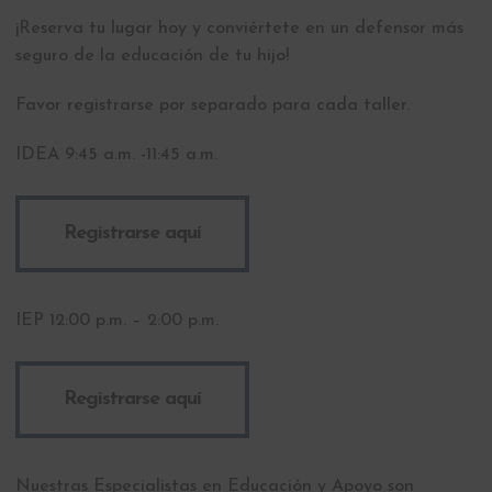
¡Reserva tu lugar hoy y conviértete en un defensor más
seguro de la educación de tu hijo!
Favor registrarse por separado para cada taller.
IDEA 9:45 a.m. -11:45 a.m.
Registrarse aquí
IEP 12:00 p.m. – 2:00 p.m.
Registrarse aquí
Nuestras Especialistas en Educación y Apoyo son