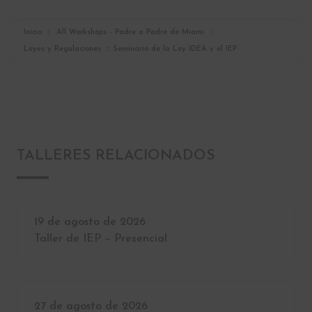
Inicio
All Workshops - Padre a Padre de Miami
Leyes y Regulaciones
Seminario de la Ley IDEA y el IEP
TALLERES RELACIONADOS
19 de agosto de 2026
Taller de IEP – Presencial
27 de agosto de 2026