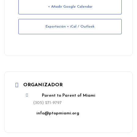
+ Añadir Google Calendar
Exportación + iCal / Outlook
ORGANIZADOR
Parent to Parent of Miami
(305) 271-9797
info@ptopmiami.org