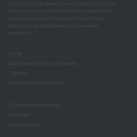
Padre a Padre de Miami es una organización sin fines
de lucro que proporciona información, capacitación
educativa y apoyo a familias que tienen niños y
adultos con discapacidades y/o necesidades
especiales.
Donar
Gala Anual Journey of Dreams
Talleres
Información Financiera
Cómo podemos ayudar
Participa
Contáctenos