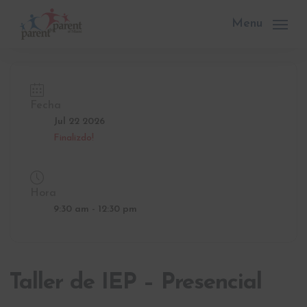
Skip
to
Menu
main
content
Fecha
Jul 22 2026
Finalizdo!
Hora
9:30 am - 12:30 pm
Taller de IEP – Presencial