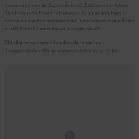
trabajando con un Especialista en Educación y Apoyo
de «Parent to Parent of Miami». Si no es una familia
activa en nuestra organización, le invitamos a que llame
al 305.271.9797 para iniciar su registración.
El taller es solo para familias de niños con
NO
discapacidades.
se permiten niños en el taller.
1