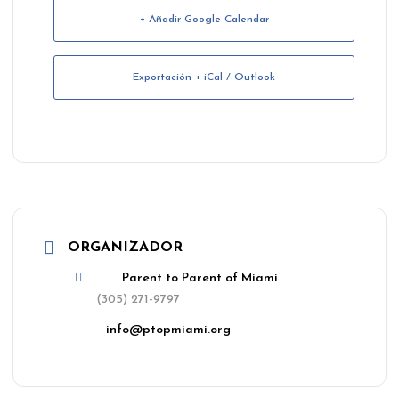
+ Añadir Google Calendar
Exportación + iCal / Outlook
ORGANIZADOR
Parent to Parent of Miami
(305) 271-9797
info@ptopmiami.org