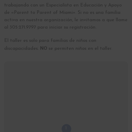
trabajando con un Especialista en Educación y Apoyo
de «Parent to Parent of Miami». Si no es una familia
activa en nuestra organización, le invitamos a que llame
al 305.271.9797 para iniciar su registración.
El taller es solo para familias de niños con
NO
discapacidades.
se permiten niños en el taller.
1