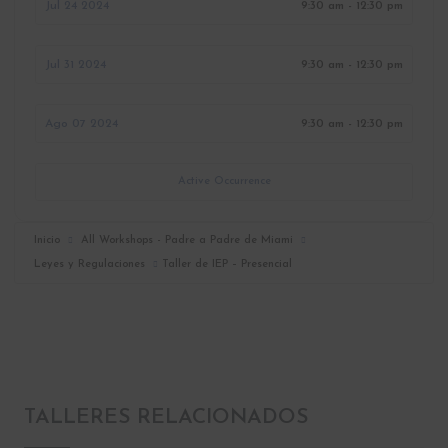
Jul 24 2024
9:30 am - 12:30 pm
Jul 31 2024
9:30 am - 12:30 pm
Ago 07 2024
9:30 am - 12:30 pm
Active Occurrence
Inicio
All Workshops - Padre a Padre de Miami
Leyes y Regulaciones
Taller de IEP – Presencial
TALLERES RELACIONADOS