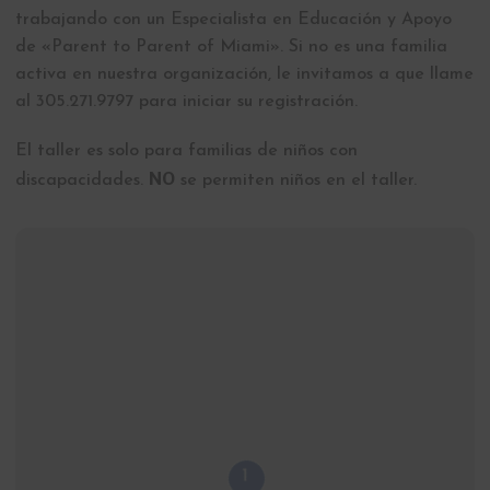
trabajando con un Especialista en Educación y Apoyo
de «Parent to Parent of Miami». Si no es una familia
activa en nuestra organización, le invitamos a que llame
al 305.271.9797 para iniciar su registración.
El taller es solo para familias de niños con
NO
discapacidades.
se permiten niños en el taller.
1