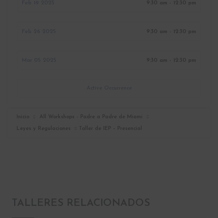
Feb 19 2025
9:30 am - 12:30 pm
Feb 26 2025
9:30 am - 12:30 pm
Mar 05 2025
9:30 am - 12:30 pm
Active Occurrence
Inicio
All Workshops - Padre a Padre de Miami
Leyes y Regulaciones
Taller de IEP – Presencial
TALLERES RELACIONADOS