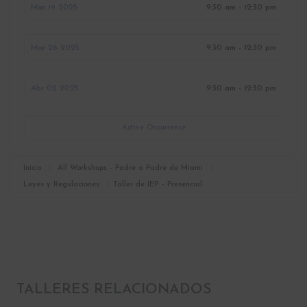
Mar 19 2025
9:30 am - 12:30 pm
Mar 26 2025
9:30 am - 12:30 pm
Abr 02 2025
9:30 am - 12:30 pm
Active Occurrence
Inicio
All Workshops - Padre a Padre de Miami
Leyes y Regulaciones
Taller de IEP – Presencial
TALLERES RELACIONADOS