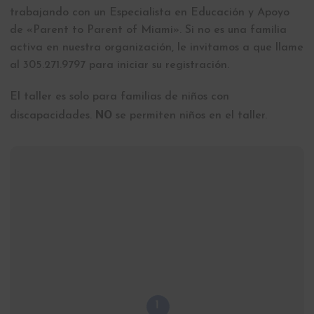
trabajando con un Especialista en Educación y Apoyo
de «Parent to Parent of Miami». Si no es una familia
activa en nuestra organización, le invitamos a que llame
al 305.271.9797 para iniciar su registración.
El taller es solo para familias de niños con
NO
discapacidades.
se permiten niños en el taller.
1