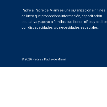
Padre a Padre de Miami es una organización sin fines
de lucro que proporciona información, capacitación
educativa y apoyo a familias que tienen niños y adulto
con discapacidades y/o necesidades especiales.
© 2026 Padre a Padre de Miami.
¡Suscríbete a nuestro bole