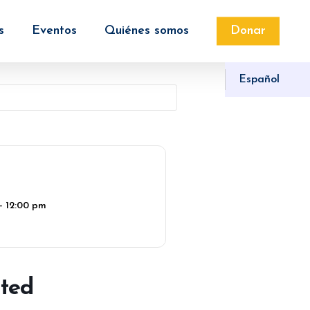
s
Eventos
Quiénes somos
Donar
Español
- 12:00 pm
ted