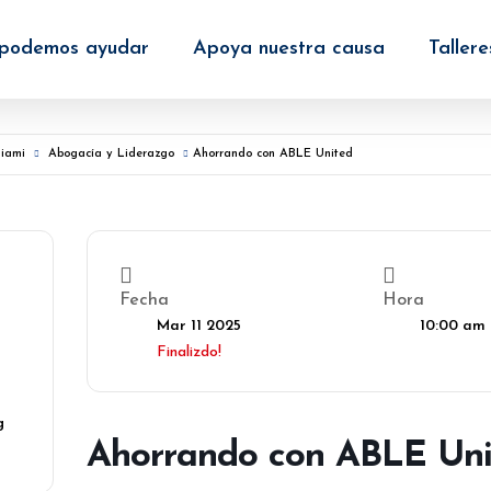
podemos ayudar
Apoya nuestra causa
Tallere
Miami
Abogacía y Liderazgo
Ahorrando con ABLE United
Fecha
Hora
Mar 11 2025
10:00 am 
Finalizdo!
g
Ahorrando con ABLE Uni