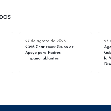
ADOS
27 de agosto de 2026
25 
2026 Charlemos: Grupo de
Age
Apoyo para Padres
Gub
Hispanohablantes
la 
Dis