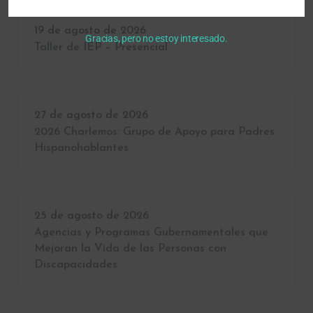
19 de agosto de 2026
Gracias, pero no estoy interesado.
Taller de IEP – Presencial
27 de agosto de 2026
2026 Charlemos: Grupo de Apoyo para Padres
Hispanohablantes
25 de agosto de 2026
Agencias y Programas Gubernamentales que
Mejoran la Vida de las Personas con
Discapacidades