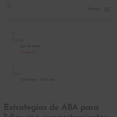
Skip
to
Menu
main
content
Fecha
Jun 18 2024
Finalizdo!
Hora
10:00 am - 12:00 pm
Estrategias de ABA para