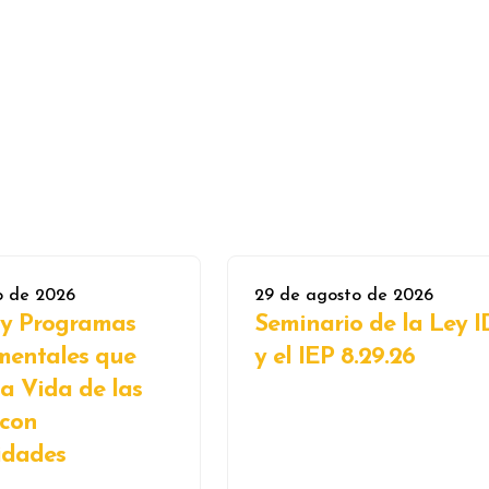
o de 2026
29 de agosto de 2026
 y Programas
Seminario de la Ley 
entales que
y el IEP 8.29.26
a Vida de las
 con
idades