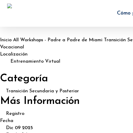
Skip
to
Cómo 
main
content
Inicio
All Workshops - Padre a Padre de Miami
Transición Se
Vocacional
Localización
Entrenamiento Virtual
Categoría
Transición Secundaria y Posterior
Más Información
Registro
Fecha
Dic 09 2025