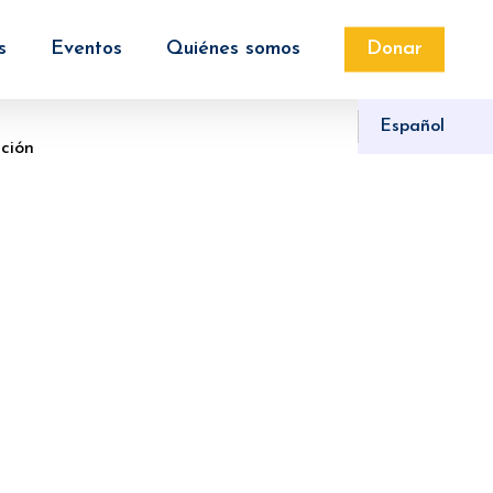
s
Eventos
Quiénes somos
Donar
Español
ción