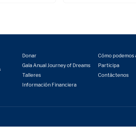
Donar
Cómo podemos 
Gala Anual Journey of Dreams
Participa
s
Talleres
Contáctenos
Información Financiera
Close