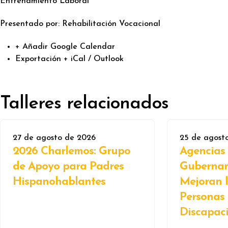
Entrenamiento Laboral
Presentado por: Rehabilitación Vocacional
+ Añadir Google Calendar
Exportación + iCal / Outlook
Talleres relacionados
27 de agosto de 2026
25 de agost
2026 Charlemos: Grupo
Agencias
de Apoyo para Padres
Gubernam
Hispanohablantes
Mejoran l
Personas
Discapac