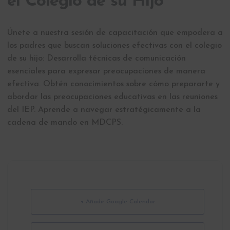
el Colegio de su Hijo
Únete a nuestra sesión de capacitación que empodera a
los padres que buscan soluciones efectivas con el colegio
de su hijo: Desarrolla técnicas de comunicación
esenciales para expresar preocupaciones de manera
efectiva. Obtén conocimientos sobre cómo prepararte y
abordar las preocupaciones educativas en las reuniones
del IEP. Aprende a navegar estratégicamente a la
cadena de mando en MDCPS.
+ Añadir Google Calendar