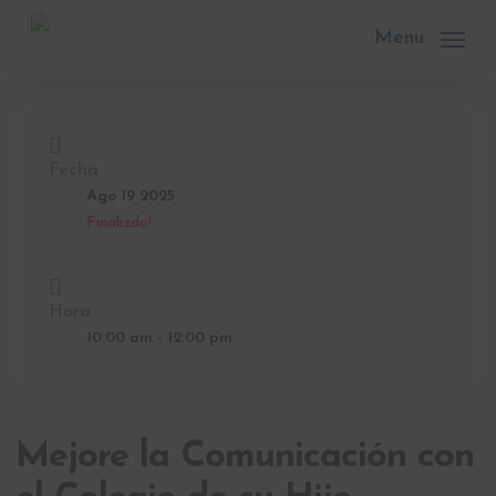
Skip
to
Menu
main
content
Fecha
Ago 19 2025
Finalizdo!
Hora
10:00 am - 12:00 pm
Mejore la Comunicación con