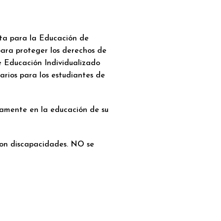
ta para la Educación de
ara proteger los derechos de
de Educación Individualizado
arios para los estudiantes de
ivamente en la educación de su
 con discapacidades.
NO
se