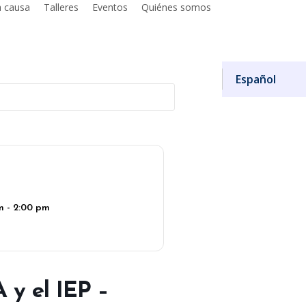
a causa
Talleres
Eventos
Quiénes somos
Donar
Español
m - 2:00 pm
 y el IEP –