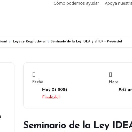
Cómo podemos ayudar
Apoya nuestr
Miami
Leyes y Regulaciones
Seminario de la Ley IDEA y el IEP – Presencial
Fecha
Hora
May 04 2024
9:45 a
Finalizdo!
g
Seminario de la Ley IDEA