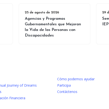
25 de agosto de 2026
29 
Agencias y Programas
Sem
Gubernamentales que Mejoran
IEP
la Vida de las Personas con
Discapacidades
Cómo podemos ayudar
nual Journey of Dreams
Participa
s
Contáctenos
ación Financiera