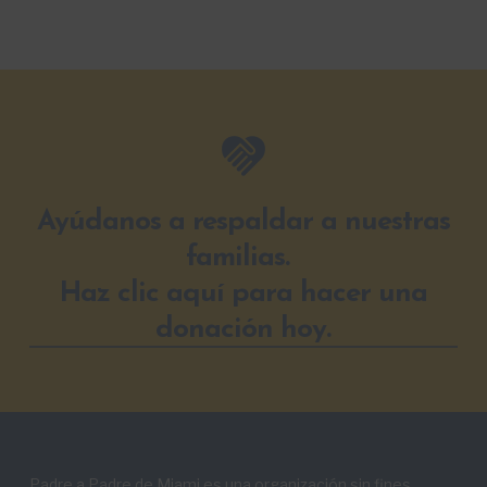
Ayúdanos a respaldar a nuestras
familias.
Haz clic aquí para hacer una
donación hoy.
Padre a Padre de Miami es una organización sin fines