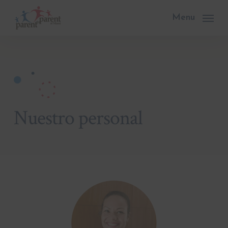
Skip
to
Menu
main
content
Nuestro
personal