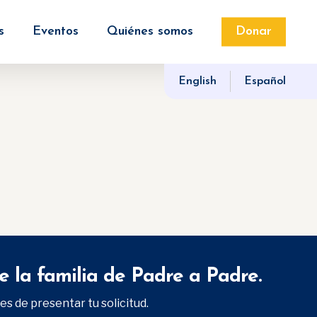
s
Eventos
Quiénes somos
Donar
English
Español
e la familia de Padre a Padre.
es de presentar tu solicitud.