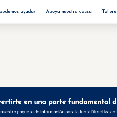
podemos ayudar
Apoya nuestra causa
Tallere
vertirte en una parte fundamental d
 nuestro paquete de información para la Junta Directiva ant