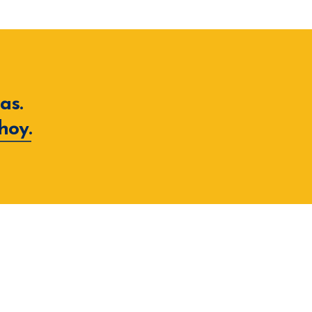
as.
hoy.