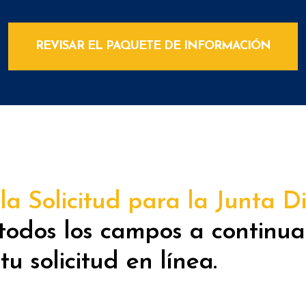
REVISAR EL PAQUETE DE INFORMACIÓN
a Solicitud para la Junta Di
todos los campos a continua
tu solicitud en línea.