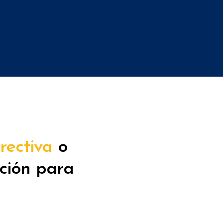
rectiva
o
ción para