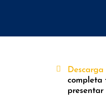
Descarga l
completa 
presentar 