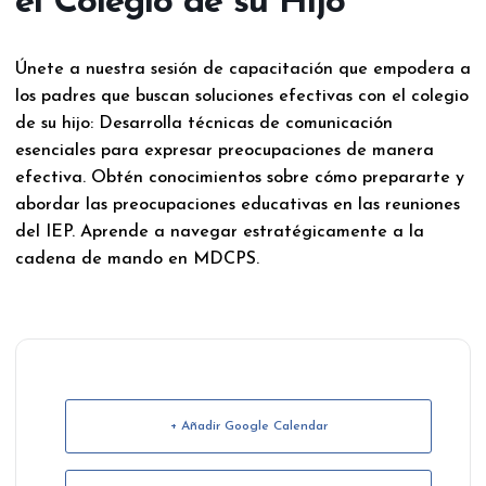
el Colegio de su Hijo
Únete a nuestra sesión de capacitación que empodera a
los padres que buscan soluciones efectivas con el colegio
de su hijo: Desarrolla técnicas de comunicación
esenciales para expresar preocupaciones de manera
efectiva. Obtén conocimientos sobre cómo prepararte y
abordar las preocupaciones educativas en las reuniones
del IEP. Aprende a navegar estratégicamente a la
cadena de mando en MDCPS.
+ Añadir Google Calendar