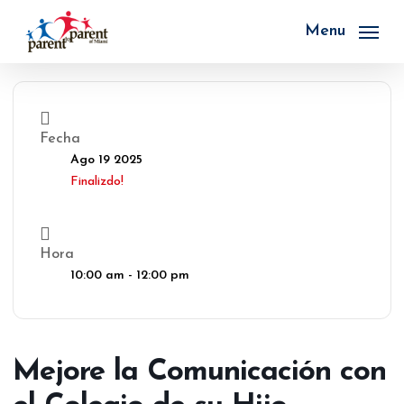
Skip
to
Menu
main
content
Fecha
Ago 19 2025
Finalizdo!
Hora
10:00 am - 12:00 pm
Mejore la Comunicación con